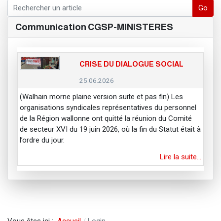
Go
Communication CGSP-MINISTERES
CRISE DU DIALOGUE SOCIAL
25.06.2026
(Walhain morne plaine version suite et pas fin) Les
organisations syndicales représentatives du personnel
de la Région wallonne ont quitté la réunion du Comité
de secteur XVI du 19 juin 2026, où la fin du Statut était à
l’ordre du jour.
Lire la suite…
Vous êtes ici :
Accueil
Login