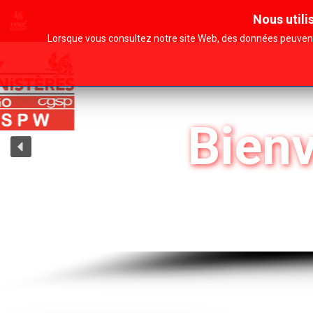
Nous utili
Accueil
Lorsque vous consultez notre site Web, des données peuvent 
Bienv