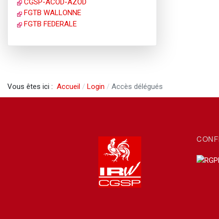
CGSP-ACOD-AZÖD
FGTB WALLONNE
FGTB FEDERALE
Vous êtes ici :
Accueil
Login
Accès délégués
CONF