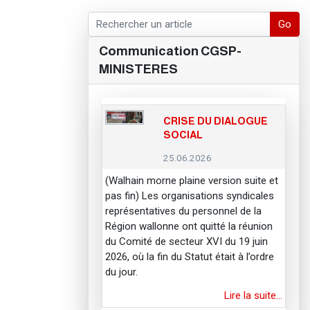
Go
Communication CGSP-
MINISTERES
er le mot de passe
CRISE DU DIALOGUE
SOCIAL
25.06.2026
(Walhain morne plaine version suite et
pas fin) Les organisations syndicales
représentatives du personnel de la
Région wallonne ont quitté la réunion
du Comité de secteur XVI du 19 juin
2026, où la fin du Statut était à l’ordre
du jour.
Lire la suite…