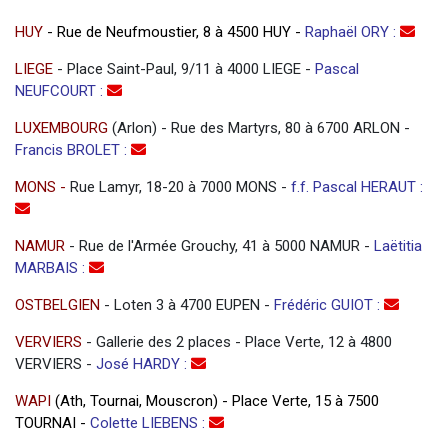
HUY
- Rue de Neufmoustier, 8 à 4500 HUY -
Raphaël ORY :
LIEGE
- Place Saint-Paul, 9/11 à 4000 LIEGE -
Pascal
NEUFCOURT :
LUXEMBOURG
(Arlon) - Rue des Martyrs, 80 à 6700 ARLON -
Francis BROLET :
MONS -
Rue Lamyr, 18-20 à 7000 MONS -
f.f. Pascal HERAUT
:
NAMUR
- Rue de l'Armée Grouchy, 41 à 5000 NAMUR -
Laëtitia
MARBAIS :
OSTBELGIEN
- Loten 3 à 4700 EUPEN -
Frédéric GUIOT :
VERVIERS
- Gallerie des 2 places - Place Verte, 12 à 4800
VERVIERS -
José HARDY :
WAPI
(Ath, Tournai, Mouscron) - Place Verte, 15 à 7500
TOURNAI -
Colette LIEBENS :